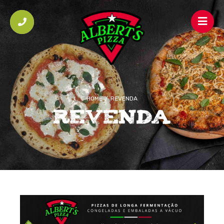
HOME
/
REVENDA
REVENDA