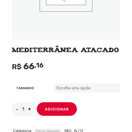
Mediterrânea Atacado
66
,16
R$
TAMANHO
ADICIONAR
Categoria:
SKU:
N / D
Pizzas Atacado