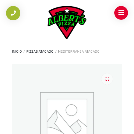
INÍCIO
/
PIZZAS ATACADO
/
MEDITERRÂNEA ATACADO